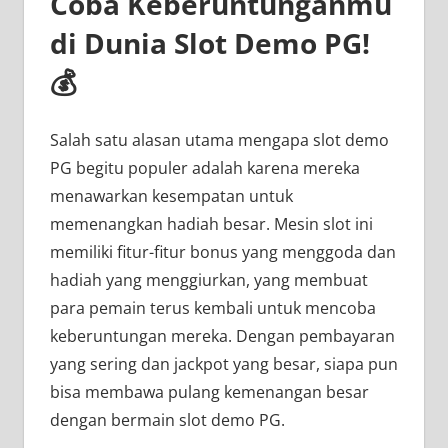
Coba Keberuntunganmu
di Dunia Slot Demo PG!
💰
Salah satu alasan utama mengapa slot demo
PG begitu populer adalah karena mereka
menawarkan kesempatan untuk
memenangkan hadiah besar. Mesin slot ini
memiliki fitur-fitur bonus yang menggoda dan
hadiah yang menggiurkan, yang membuat
para pemain terus kembali untuk mencoba
keberuntungan mereka. Dengan pembayaran
yang sering dan jackpot yang besar, siapa pun
bisa membawa pulang kemenangan besar
dengan bermain slot demo PG.