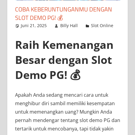
COBA KEBERUNTUNGANMU DENGAN
SLOT DEMO PG! 💰
Juni 21, 2025
Billy Hall
Slot Online
Raih Kemenangan
Besar dengan Slot
Demo PG! 💰
Apakah Anda sedang mencari cara untuk
menghibur diri sambil memiliki kesempatan
untuk memenangkan uang? Mungkin Anda
pernah mendengar tentang slot demo PG dan
tertarik untuk mencobanya, tapi tidak yakin