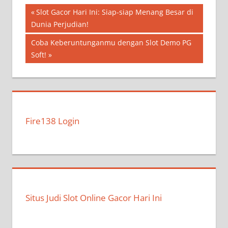
Navigasi
Previous
Slot Gacor Hari Ini: Siap-siap Menang Besar di
Post:
Dunia Perjudian!
pos
Next
Coba Keberuntunganmu dengan Slot Demo PG
Post:
Soft!
Fire138 Login
Situs Judi Slot Online Gacor Hari Ini