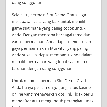
uang sungguhan.
Selain itu, bermain Slot Demo Gratis juga
merupakan cara yang baik untuk memilih
game slot mana yang paling cocok untuk
Anda. Dengan mencoba berbagai tema dan
variasi permainan, Anda dapat menentukan
gaya permainan dan fitur-fitur yang paling
Anda sukai. Ini dapat membantu Anda dalam
memilih permainan yang tepat saat memulai
taruhan dengan uang sungguhan.
Untuk memulai bermain Slot Demo Gratis,
Anda hanya perlu mengunjungi situs kasino
online yang menawarkan opsi ini. Tidak perlu
mendaftar atau mengunduh perangkat lunak