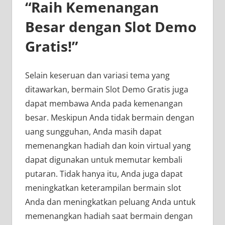
“Raih Kemenangan
Besar dengan Slot Demo
Gratis!”
Selain keseruan dan variasi tema yang
ditawarkan, bermain Slot Demo Gratis juga
dapat membawa Anda pada kemenangan
besar. Meskipun Anda tidak bermain dengan
uang sungguhan, Anda masih dapat
memenangkan hadiah dan koin virtual yang
dapat digunakan untuk memutar kembali
putaran. Tidak hanya itu, Anda juga dapat
meningkatkan keterampilan bermain slot
Anda dan meningkatkan peluang Anda untuk
memenangkan hadiah saat bermain dengan