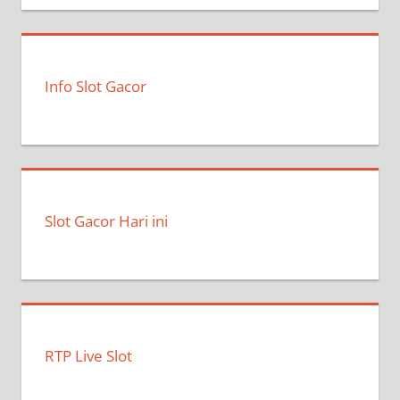
Info Slot Gacor
Slot Gacor Hari ini
RTP Live Slot