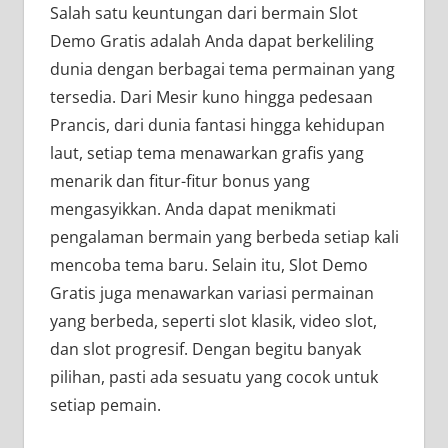
Salah satu keuntungan dari bermain Slot
Demo Gratis adalah Anda dapat berkeliling
dunia dengan berbagai tema permainan yang
tersedia. Dari Mesir kuno hingga pedesaan
Prancis, dari dunia fantasi hingga kehidupan
laut, setiap tema menawarkan grafis yang
menarik dan fitur-fitur bonus yang
mengasyikkan. Anda dapat menikmati
pengalaman bermain yang berbeda setiap kali
mencoba tema baru. Selain itu, Slot Demo
Gratis juga menawarkan variasi permainan
yang berbeda, seperti slot klasik, video slot,
dan slot progresif. Dengan begitu banyak
pilihan, pasti ada sesuatu yang cocok untuk
setiap pemain.