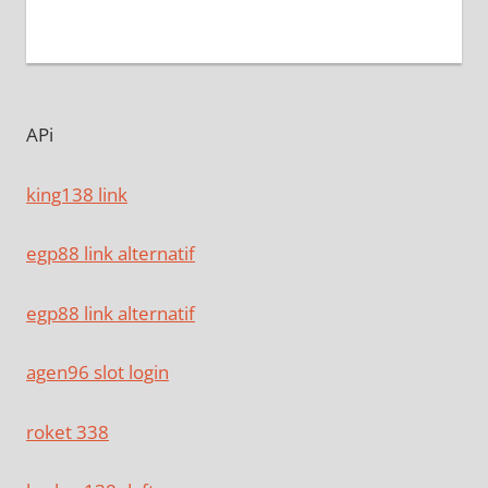
APi
king138 link
egp88 link alternatif
egp88 link alternatif
agen96 slot login
roket 338