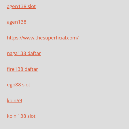
agen138 slot
agen138
https://www.thesuperficial.com/
naga138 daftar
fire138 daftar
egp88 slot
koin69
koin 138 slot