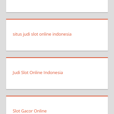
situs judi slot online indonesia
Judi Slot Online Indonesia
Slot Gacor Online