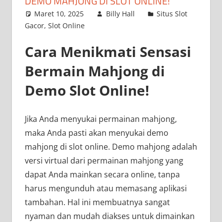
DEMO MAHJONG DI SLOT ONLINE!
Maret 10, 2025
Billy Hall
Situs Slot
Gacor
,
Slot Online
Cara Menikmati Sensasi
Bermain Mahjong di
Demo Slot Online!
Jika Anda menyukai permainan mahjong,
maka Anda pasti akan menyukai demo
mahjong di slot online. Demo mahjong adalah
versi virtual dari permainan mahjong yang
dapat Anda mainkan secara online, tanpa
harus mengunduh atau memasang aplikasi
tambahan. Hal ini membuatnya sangat
nyaman dan mudah diakses untuk dimainkan