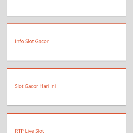
Info Slot Gacor
Slot Gacor Hari ini
RTP Live Slot